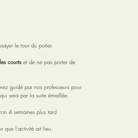
sayer le tour du potier.
les courts
et de ne pas porter de
serez guidé par nos professeurs pour
qui sera par la suite émaillée.
ron 4 semaines plus tard
ue l'activité ait lieu.