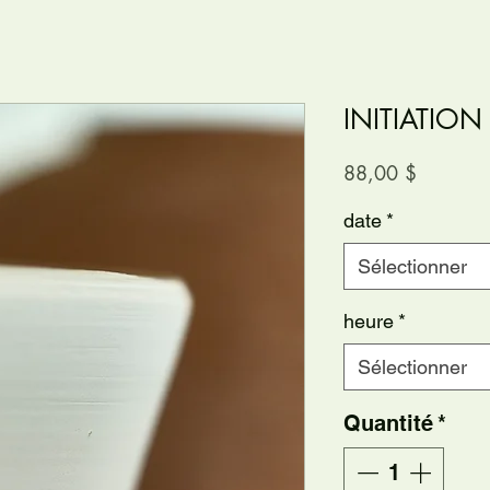
INITIATION
Prix
88,00 $
date
*
Sélectionner
heure
*
Sélectionner
Quantité
*