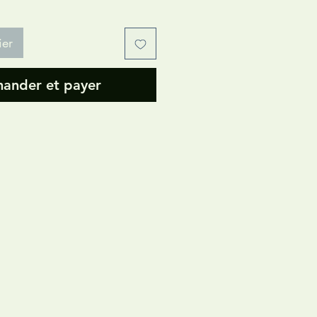
ier
nder et payer