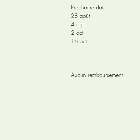
Prochaine date:
28 août
4 sept
2 oct
16 oct
Aucun remboursement