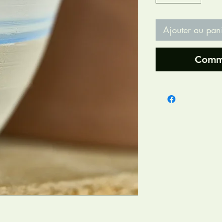
Ajouter au pan
Comma