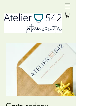
Carte cadeau